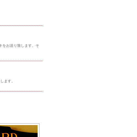
キをお送り致します。そ
致します。