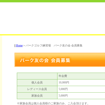
Home
＞パークゴルフ練習場 パーク友の会 会員募集
年会費
個人会員
10,000円
レディース会員
5,000円
家族会員
5,000円
※家族会員は個人会員様のご家族のみ、ご入会頂けます。