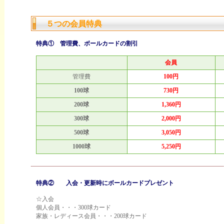
５つの会員特典
特典① 管理費、ボールカードの割引
会員
管理費
100円
100球
730円
200球
1,360円
300球
2,000円
500球
3,050円
1000球
5,250円
特典② 入会・更新時にボールカードプレゼント
☆入会
個人会員・・・300球カード
家族・レディース会員・・・200球カード