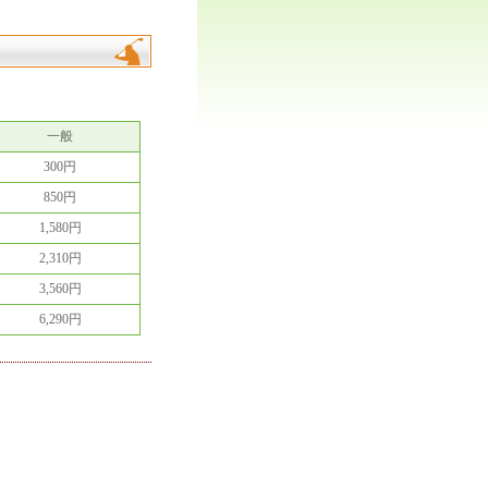
一般
300円
850円
1,580円
2,310円
3,560円
6,290円